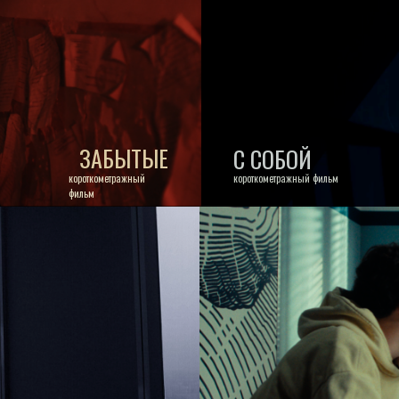
ЗАБЫТЫЕ
С СОБОЙ
короткометражный
короткометражный фильм
фильм