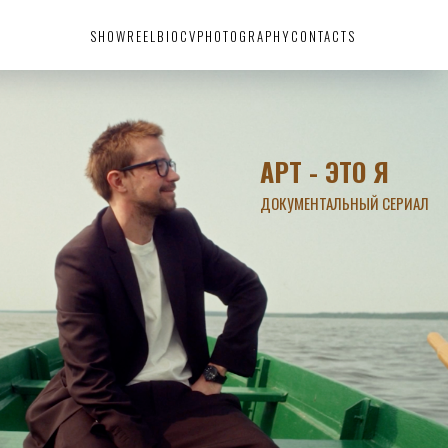
SHOWREEL
BIO
CV
PHOTOGRAPHY
CONTACTS
АРТ - ЭТО Я
ДОКУМЕНТАЛЬНЫЙ СЕРИАЛ