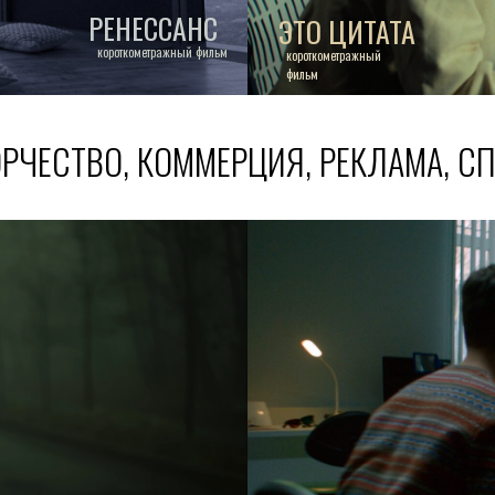
РЕНЕССАНС
ЭТО ЦИТАТА
короткометражный фильм
короткометражный
фильм
РЧЕСТВО, КОММЕРЦИЯ, РЕКЛАМА, С