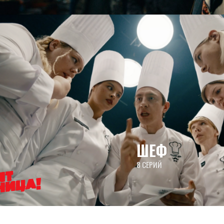
ШЕФ
8 СЕРИЙ