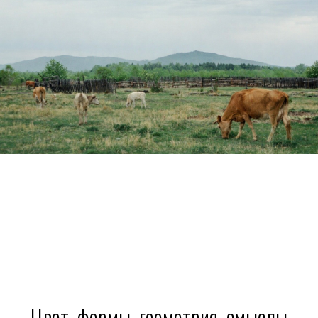
Цвет, формы, геометрия, смыслы