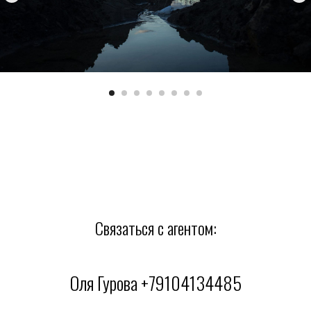
Связаться с агентом:
Оля Гурова +79104134485